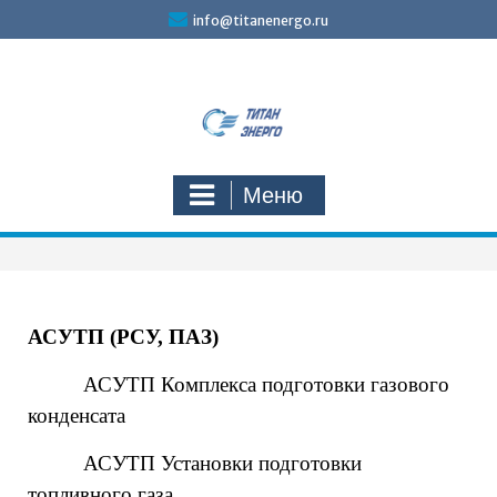
info@titanenergo.ru
Меню
АСУТП (РСУ, ПАЗ)
АСУТП Комплекса подготовки газового
конденсата
АСУТП Установки подготовки
топливного газа