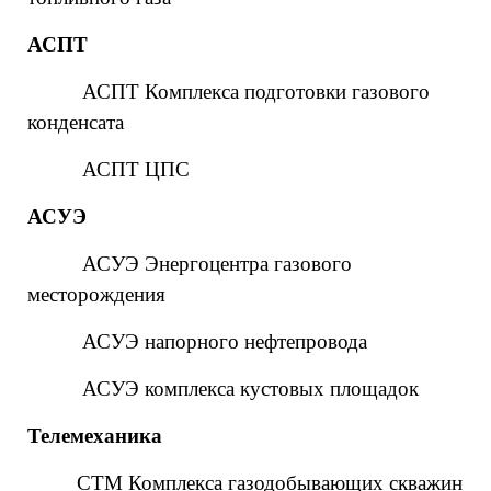
АСПТ
АСПТ Комплекса подготовки газового
конденсата
АСПТ ЦПС
АСУЭ
АСУЭ Энергоцентра газового
месторождения
АСУЭ напорного нефтепровода
АСУЭ комплекса кустовых площадок
Телемеханика
СТМ Комплекса газодобывающих скважин